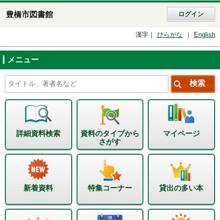
豊橋市図書館
ログイン
漢字
ひらがな
English
メニュー
詳細資料検索
資料のタイプから
マイページ
さがす
新着資料
特集コーナー
貸出の多い本