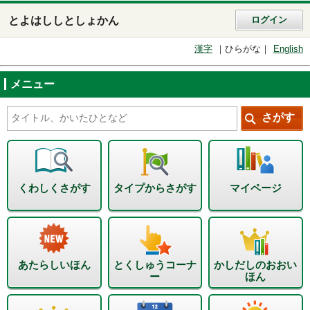
とよはししとしょかん
ログイン
漢字
ひらがな
English
メニュー
くわしくさがす
タイプからさがす
マイページ
あたらしいほん
とくしゅうコーナ
かしだしのおおい
ー
ほん