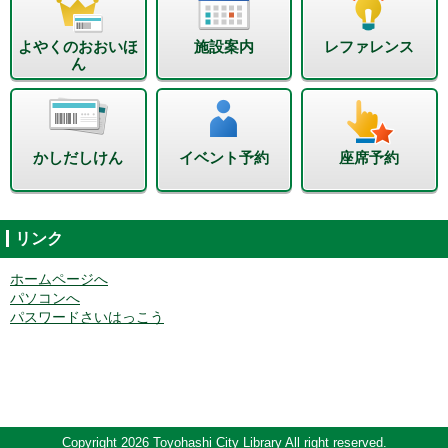
よやくのおおいほ
施設案内
レファレンス
ん
かしだしけん
イベント予約
座席予約
リンク
ホームページへ
パソコンへ
パスワードさいはっこう
Copyright 2026 Toyohashi City Library All right reserved.