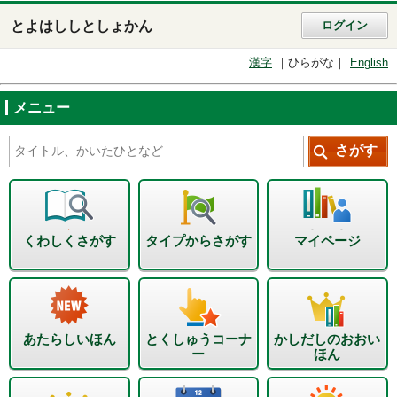
とよはししとしょかん
ログイン
漢字
ひらがな
English
メニュー
くわしくさがす
タイプからさがす
マイページ
あたらしいほん
とくしゅうコーナ
かしだしのおおい
ー
ほん