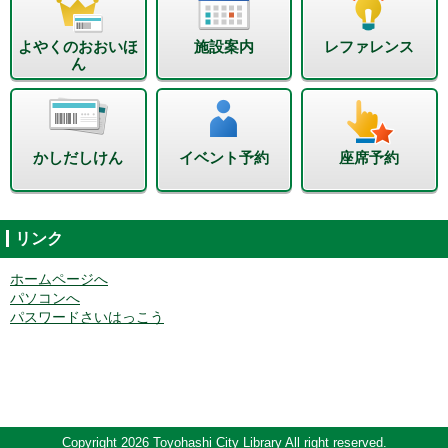
よやくのおおいほ
施設案内
レファレンス
ん
かしだしけん
イベント予約
座席予約
リンク
ホームページへ
パソコンへ
パスワードさいはっこう
Copyright 2026 Toyohashi City Library All right reserved.