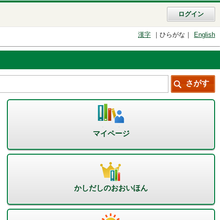
ログイン
漢字
ひらがな
English
マイページ
かしだしのおおいほん