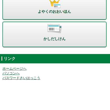
よやくのおおいほん
かしだしけん
リンク
ホームページへ
パソコンへ
パスワードさいはっこう