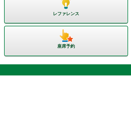
レファレンス
座席予約