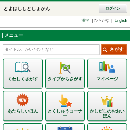
とよはししとしょかん
ログイン
漢字
ひらがな
English
メニュー
くわしくさがす
タイプからさがす
マイページ
あたらしいほん
とくしゅうコーナ
かしだしのおおい
ー
ほん