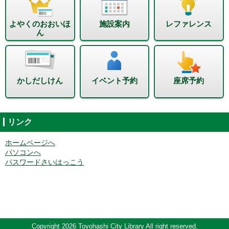
よやくのおおいほ
施設案内
レファレンス
ん
かしだしけん
イベント予約
座席予約
リンク
ホームページへ
パソコンへ
パスワードさいはっこう
Copyright 2026 Toyohashi City Library All right reserved.