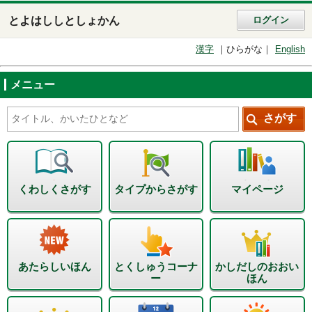
とよはししとしょかん
ログイン
漢字
ひらがな
English
メニュー
くわしくさがす
タイプからさがす
マイページ
あたらしいほん
とくしゅうコーナ
かしだしのおおい
ー
ほん