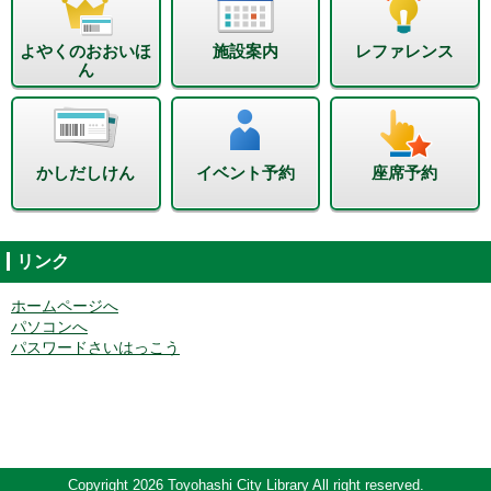
よやくのおおいほ
施設案内
レファレンス
ん
かしだしけん
イベント予約
座席予約
リンク
ホームページへ
パソコンへ
パスワードさいはっこう
Copyright 2026 Toyohashi City Library All right reserved.