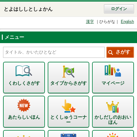
とよはししとしょかん
ログイン
漢字
ひらがな
English
メニュー
くわしくさがす
タイプからさがす
マイページ
あたらしいほん
とくしゅうコーナ
かしだしのおおい
ー
ほん