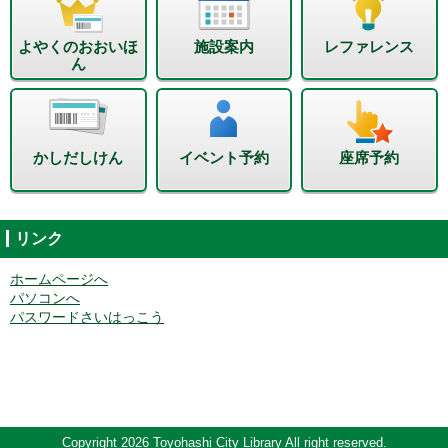
よやくのおおいほ
施設案内
レファレンス
ん
かしだしけん
イベント予約
座席予約
リンク
ホームページへ
パソコンへ
パスワードさいはっこう
Copyright 2026 Toyohashi City Library All right reserved.