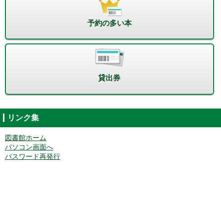
予約の多い本
貸出券
リンク集
図書館ホーム
パソコン画面へ
パスワード再発行