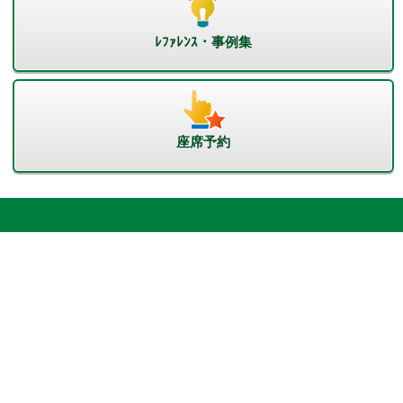
ﾚﾌｧﾚﾝｽ・事例集
座席予約