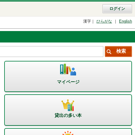
ログイン
漢字
ひらがな
English
マイページ
貸出の多い本