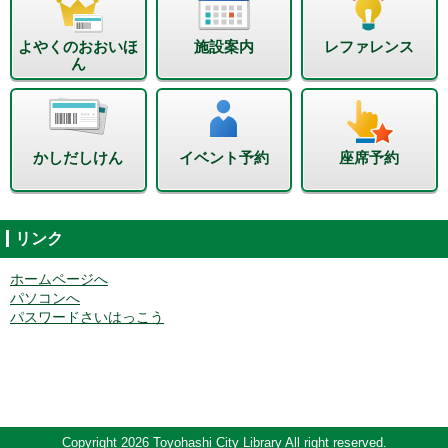
よやくのおおいほ
施設案内
レファレンス
ん
かしだしけん
イベント予約
座席予約
リンク
ホームページへ
パソコンへ
パスワードさいはっこう
Copyright 2026 Toyohashi City Library All right reserved.