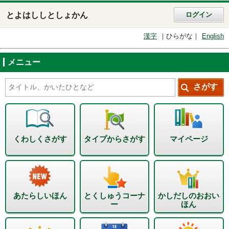
とよはししとしょかん
ログイン
漢字
ひらがな
English
メニュー
くわしくさがす
タイプからさがす
マイページ
あたらしいほん
とくしゅうコーナ
かしだしのおおい
ー
ほん