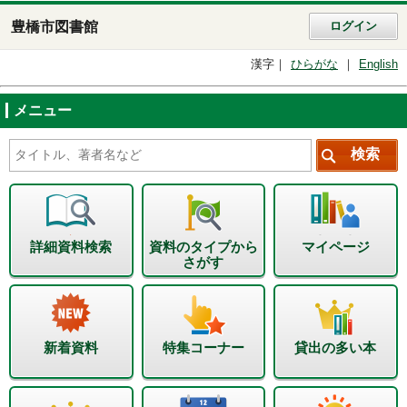
豊橋市図書館
ログイン
漢字
ひらがな
English
メニュー
詳細資料検索
資料のタイプから
マイページ
さがす
新着資料
特集コーナー
貸出の多い本