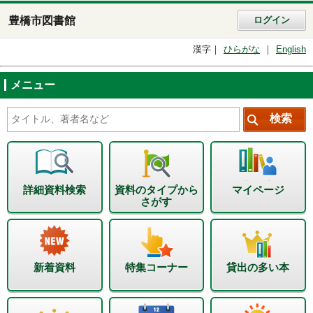
豊橋市図書館
ログイン
漢字
ひらがな
English
メニュー
詳細資料検索
資料のタイプから
マイページ
さがす
新着資料
特集コーナー
貸出の多い本