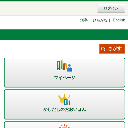
ログイン
漢字
ひらがな
English
マイページ
かしだしのおおいほん