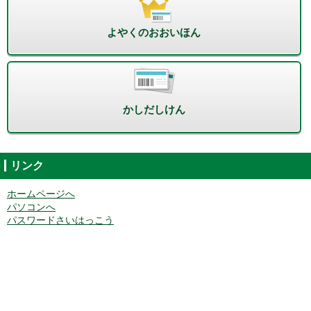
よやくのおおいほん
かしだしけん
リンク
ホームページへ
パソコンへ
パスワードさいはっこう