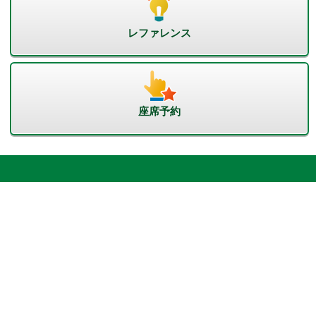
レファレンス
座席予約