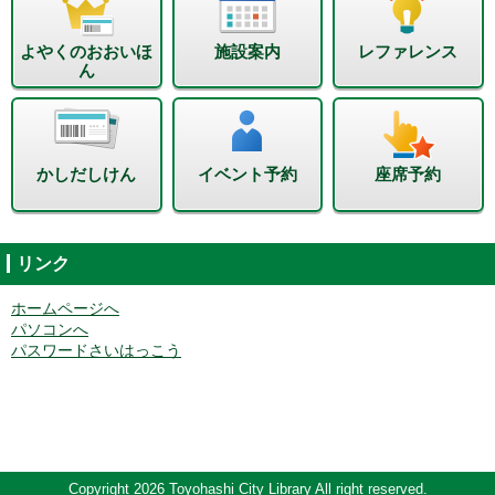
よやくのおおいほ
施設案内
レファレンス
ん
かしだしけん
イベント予約
座席予約
リンク
ホームページへ
パソコンへ
パスワードさいはっこう
Copyright 2026 Toyohashi City Library All right reserved.