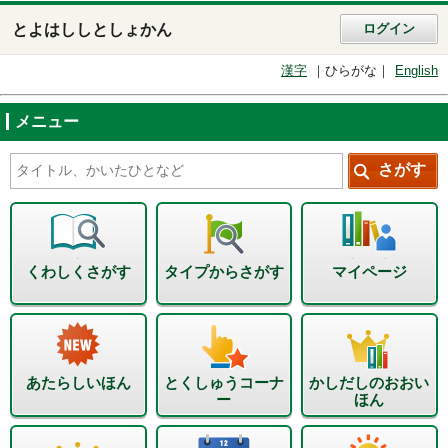
とよはししとしょかん
ログイン
漢字
ひらがな
English
メニュー
くわしくさがす
タイプからさがす
マイページ
あたらしいほん
とくしゅうコーナ
かしだしのおおい
ー
ほん