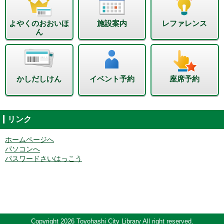
よやくのおおいほ
施設案内
レファレンス
ん
かしだしけん
イベント予約
座席予約
リンク
ホームページへ
パソコンへ
パスワードさいはっこう
Copyright 2026 Toyohashi City Library All right reserved.