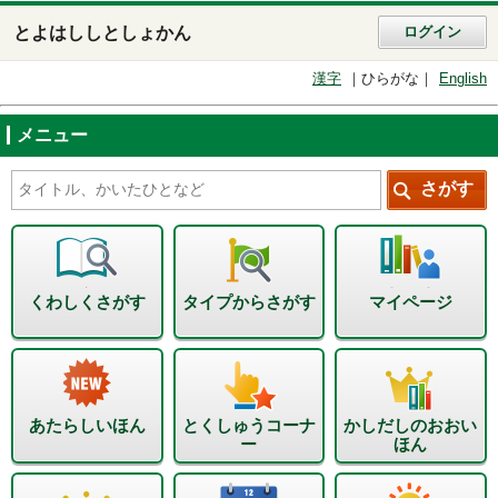
とよはししとしょかん
ログイン
漢字
ひらがな
English
メニュー
くわしくさがす
タイプからさがす
マイページ
あたらしいほん
とくしゅうコーナ
かしだしのおおい
ー
ほん