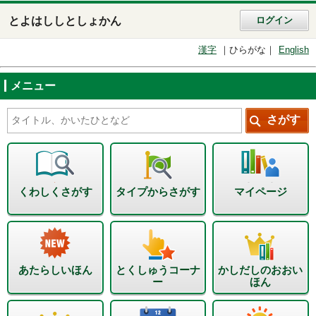
とよはししとしょかん
ログイン
漢字
ひらがな
English
メニュー
くわしくさがす
タイプからさがす
マイページ
あたらしいほん
とくしゅうコーナ
かしだしのおおい
ー
ほん