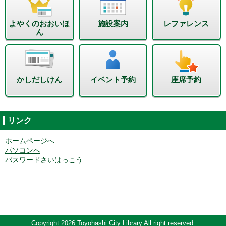
よやくのおおいほ
施設案内
レファレンス
ん
かしだしけん
イベント予約
座席予約
リンク
ホームページへ
パソコンへ
パスワードさいはっこう
Copyright 2026 Toyohashi City Library All right reserved.