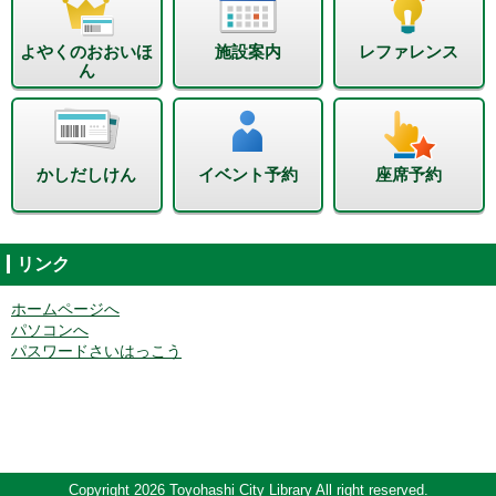
よやくのおおいほ
施設案内
レファレンス
ん
かしだしけん
イベント予約
座席予約
リンク
ホームページへ
パソコンへ
パスワードさいはっこう
Copyright 2026 Toyohashi City Library All right reserved.