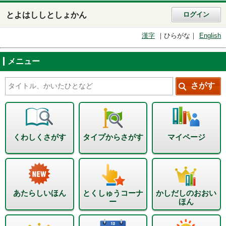
とよはししとしょかん
ログイン
漢字
ひらがな
English
メニュー
くわしくさがす
タイプからさがす
マイページ
あたらしいほん
とくしゅうコーナ
かしだしのおおい
ー
ほん