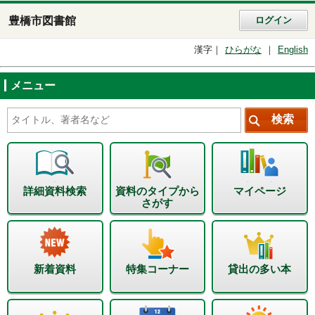
豊橋市図書館
ログイン
漢字
ひらがな
English
メニュー
詳細資料検索
資料のタイプから
マイページ
さがす
新着資料
特集コーナー
貸出の多い本