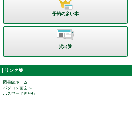
予約の多い本
貸出券
リンク集
図書館ホーム
パソコン画面へ
パスワード再発行