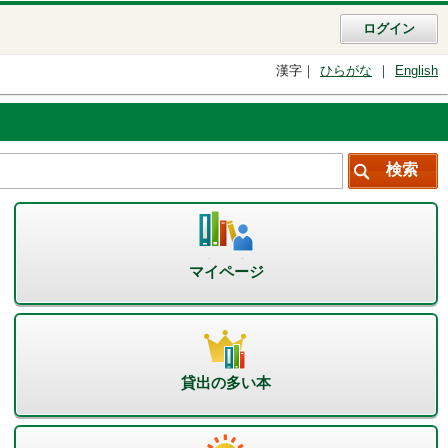
ログイン
漢字
ひらがな
English
マイページ
貸出の多い本