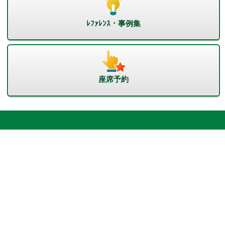
ﾚﾌｧﾚﾝｽ・事例集
座席予約