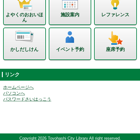
よやくのおおいほ
施設案内
レファレンス
ん
かしだしけん
イベント予約
座席予約
リンク
ホームページへ
パソコンへ
パスワードさいはっこう
Copyright 2026 Toyohashi City Library All right reserved.