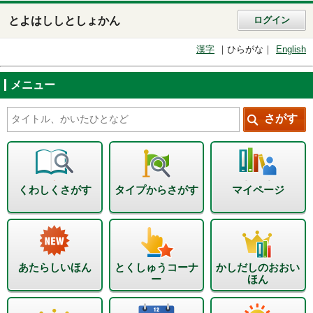
とよはししとしょかん
ログイン
漢字
ひらがな
English
メニュー
くわしくさがす
タイプからさがす
マイページ
あたらしいほん
とくしゅうコーナ
かしだしのおおい
ー
ほん