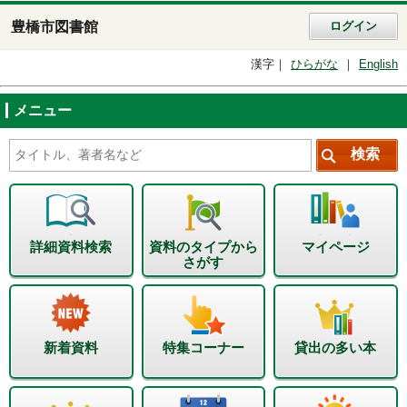
豊橋市図書館
ログイン
漢字
ひらがな
English
メニュー
詳細資料検索
資料のタイプから
マイページ
さがす
新着資料
特集コーナー
貸出の多い本