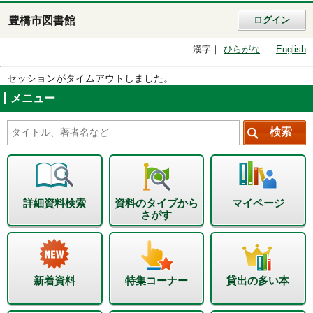
豊橋市図書館
ログイン
漢字
ひらがな
English
セッションがタイムアウトしました。
メニュー
詳細資料検索
資料のタイプから
マイページ
さがす
新着資料
特集コーナー
貸出の多い本