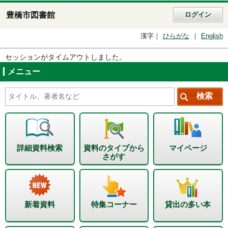
豊橋市図書館
ログイン
漢字
ひらがな
English
セッションがタイムアウトしました。
メニュー
詳細資料検索
資料のタイプから
マイページ
さがす
新着資料
特集コーナー
貸出の多い本