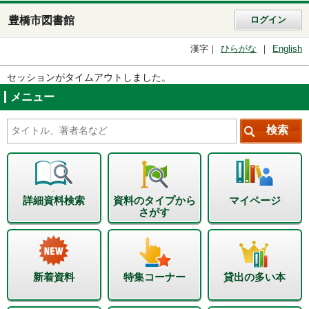
豊橋市図書館
ログイン
漢字
ひらがな
English
セッションがタイムアウトしました。
メニュー
詳細資料検索
資料のタイプから
マイページ
さがす
新着資料
特集コーナー
貸出の多い本