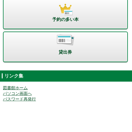
予約の多い本
貸出券
リンク集
図書館ホーム
パソコン画面へ
パスワード再発行