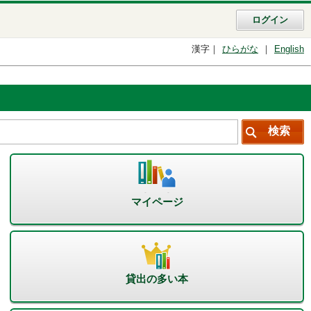
ログイン
漢字
ひらがな
English
マイページ
貸出の多い本