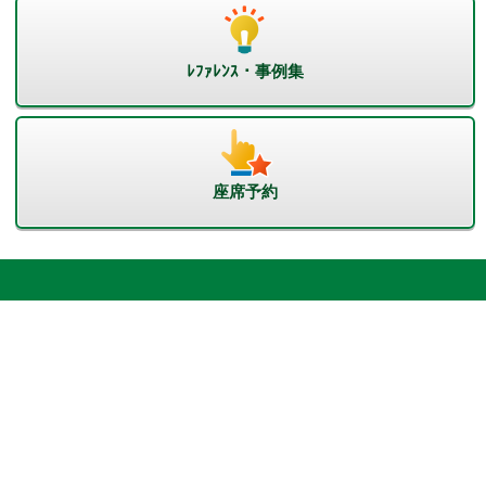
ﾚﾌｧﾚﾝｽ・事例集
座席予約