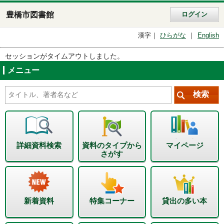
豊橋市図書館
ログイン
漢字
ひらがな
English
セッションがタイムアウトしました。
メニュー
詳細資料検索
資料のタイプから
マイページ
さがす
新着資料
特集コーナー
貸出の多い本