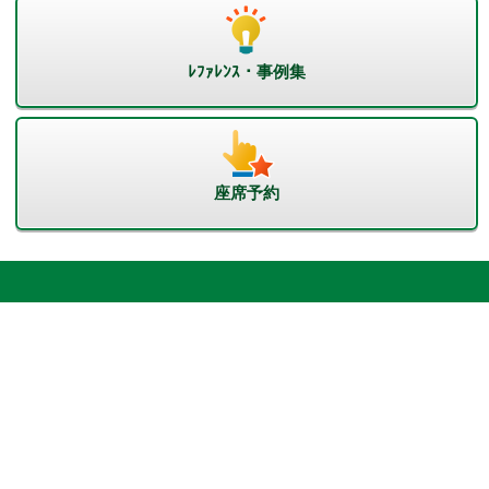
ﾚﾌｧﾚﾝｽ・事例集
座席予約