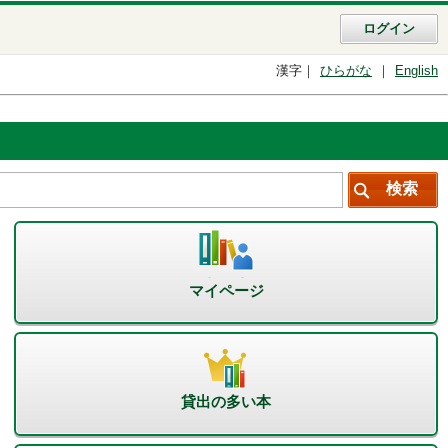
ログイン
漢字
ひらがな
English
マイページ
貸出の多い本