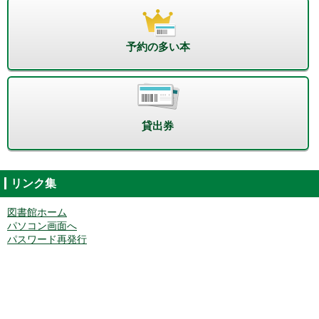
予約の多い本
貸出券
リンク集
図書館ホーム
パソコン画面へ
パスワード再発行