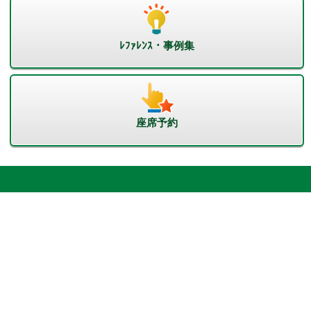
ﾚﾌｧﾚﾝｽ・事例集
座席予約