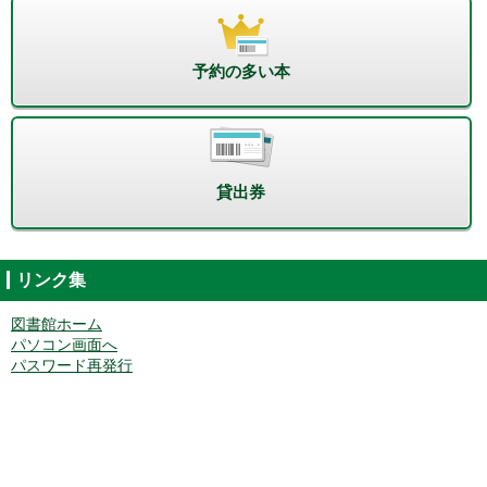
予約の多い本
貸出券
リンク集
図書館ホーム
パソコン画面へ
パスワード再発行