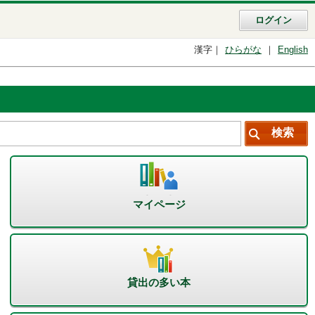
ログイン
漢字
ひらがな
English
マイページ
貸出の多い本