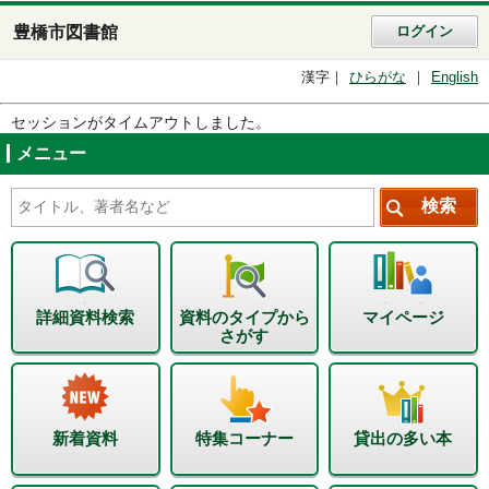
豊橋市図書館
ログイン
漢字
ひらがな
English
セッションがタイムアウトしました。
メニュー
詳細資料検索
資料のタイプから
マイページ
さがす
新着資料
特集コーナー
貸出の多い本