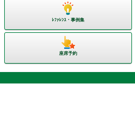
ﾚﾌｧﾚﾝｽ・事例集
座席予約