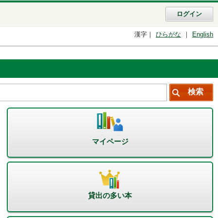
ログイン
漢字
ひらがな
English
マイページ
貸出の多い本