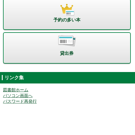
予約の多い本
貸出券
リンク集
図書館ホーム
パソコン画面へ
パスワード再発行