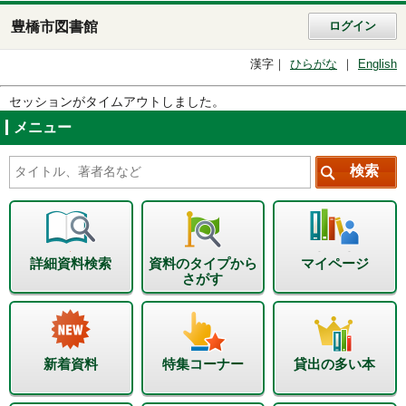
豊橋市図書館
ログイン
漢字
ひらがな
English
セッションがタイムアウトしました。
メニュー
詳細資料検索
資料のタイプから
マイページ
さがす
新着資料
特集コーナー
貸出の多い本