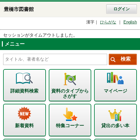
豊橋市図書館
ログイン
漢字
ひらがな
English
セッションがタイムアウトしました。
メニュー
詳細資料検索
資料のタイプから
マイページ
さがす
新着資料
特集コーナー
貸出の多い本