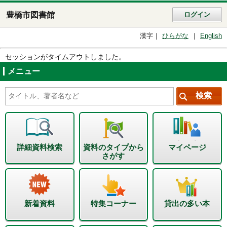
豊橋市図書館
ログイン
漢字
ひらがな
English
セッションがタイムアウトしました。
メニュー
詳細資料検索
資料のタイプから
マイページ
さがす
新着資料
特集コーナー
貸出の多い本