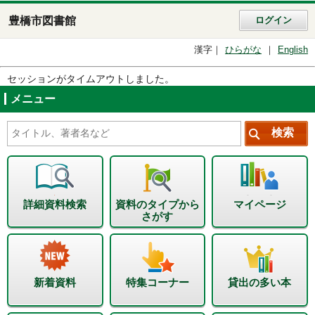
豊橋市図書館
ログイン
漢字
ひらがな
English
セッションがタイムアウトしました。
メニュー
詳細資料検索
資料のタイプから
マイページ
さがす
新着資料
特集コーナー
貸出の多い本