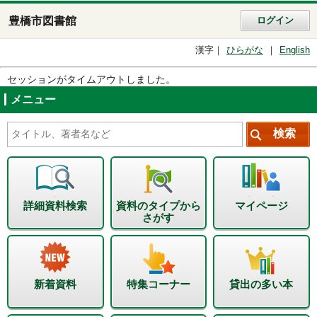
豊橋市図書館
ログイン
漢字
ひらがな
English
セッションがタイムアウトしました。
メニュー
詳細資料検索
資料のタイプから
マイページ
さがす
新着資料
特集コーナー
貸出の多い本