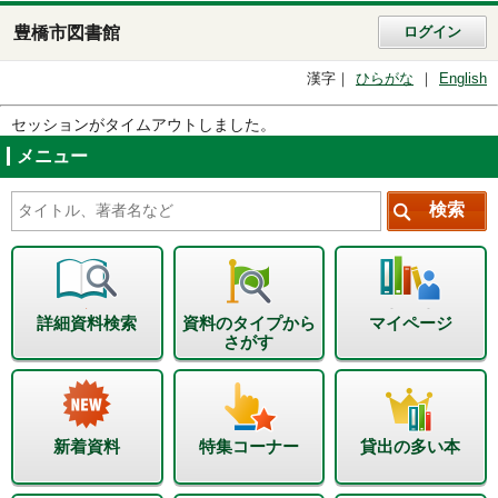
豊橋市図書館
ログイン
漢字
ひらがな
English
セッションがタイムアウトしました。
メニュー
詳細資料検索
資料のタイプから
マイページ
さがす
新着資料
特集コーナー
貸出の多い本