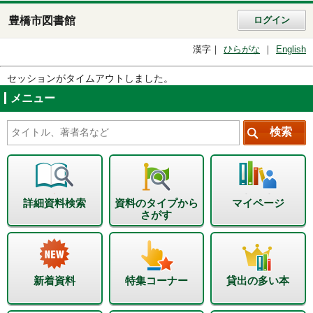
豊橋市図書館
ログイン
漢字
ひらがな
English
セッションがタイムアウトしました。
メニュー
詳細資料検索
資料のタイプから
マイページ
さがす
新着資料
特集コーナー
貸出の多い本