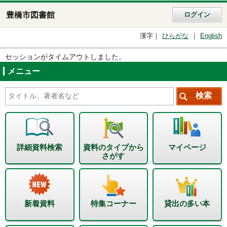
豊橋市図書館
ログイン
漢字
ひらがな
English
セッションがタイムアウトしました。
メニュー
詳細資料検索
資料のタイプから
マイページ
さがす
新着資料
特集コーナー
貸出の多い本