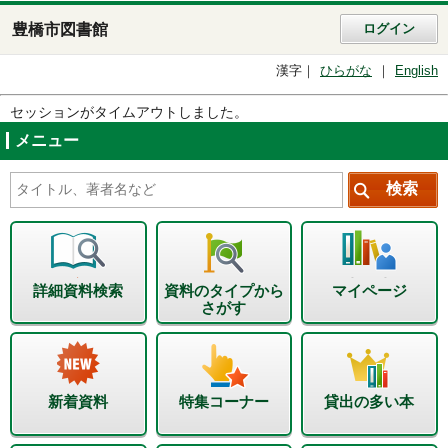
豊橋市図書館
ログイン
漢字
ひらがな
English
セッションがタイムアウトしました。
メニュー
詳細資料検索
資料のタイプから
マイページ
さがす
新着資料
特集コーナー
貸出の多い本