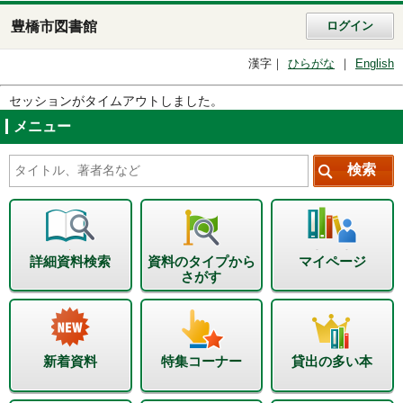
豊橋市図書館
ログイン
漢字
ひらがな
English
セッションがタイムアウトしました。
メニュー
詳細資料検索
資料のタイプから
マイページ
さがす
新着資料
特集コーナー
貸出の多い本