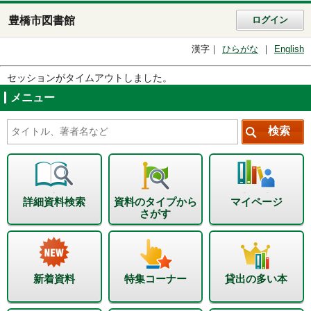
豊橋市図書館
ログイン
漢字
ひらがな
English
セッションがタイムアウトしました。
メニュー
詳細資料検索
資料のタイプから
マイページ
さがす
新着資料
特集コーナー
貸出の多い本