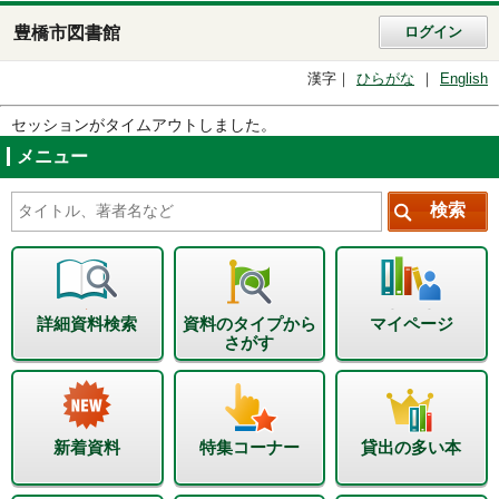
豊橋市図書館
ログイン
漢字
ひらがな
English
セッションがタイムアウトしました。
メニュー
詳細資料検索
資料のタイプから
マイページ
さがす
新着資料
特集コーナー
貸出の多い本