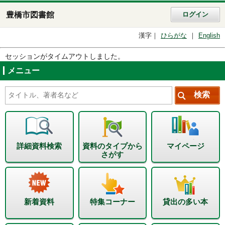
豊橋市図書館
ログイン
漢字
ひらがな
English
セッションがタイムアウトしました。
メニュー
詳細資料検索
資料のタイプから
マイページ
さがす
新着資料
特集コーナー
貸出の多い本