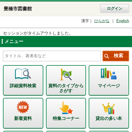
豊橋市図書館
ログイン
漢字
ひらがな
English
セッションがタイムアウトしました。
メニュー
詳細資料検索
資料のタイプから
マイページ
さがす
新着資料
特集コーナー
貸出の多い本