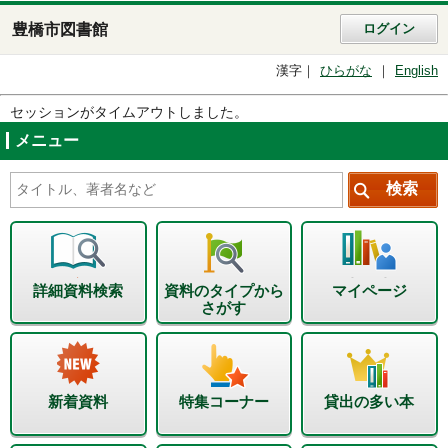
豊橋市図書館
ログイン
漢字
ひらがな
English
セッションがタイムアウトしました。
メニュー
詳細資料検索
資料のタイプから
マイページ
さがす
新着資料
特集コーナー
貸出の多い本