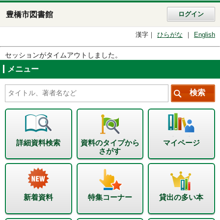
豊橋市図書館
ログイン
漢字
ひらがな
English
セッションがタイムアウトしました。
メニュー
詳細資料検索
資料のタイプから
マイページ
さがす
新着資料
特集コーナー
貸出の多い本