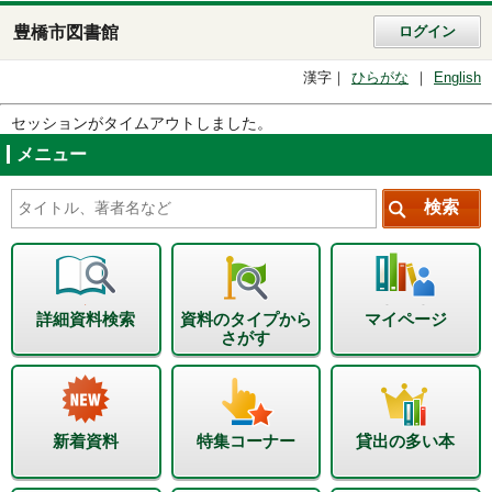
豊橋市図書館
ログイン
漢字
ひらがな
English
セッションがタイムアウトしました。
メニュー
詳細資料検索
資料のタイプから
マイページ
さがす
新着資料
特集コーナー
貸出の多い本