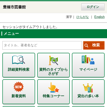
豊橋市図書館
ログイン
漢字
ひらがな
English
セッションがタイムアウトしました。
メニュー
詳細資料検索
資料のタイプから
マイページ
さがす
新着資料
特集コーナー
貸出の多い本