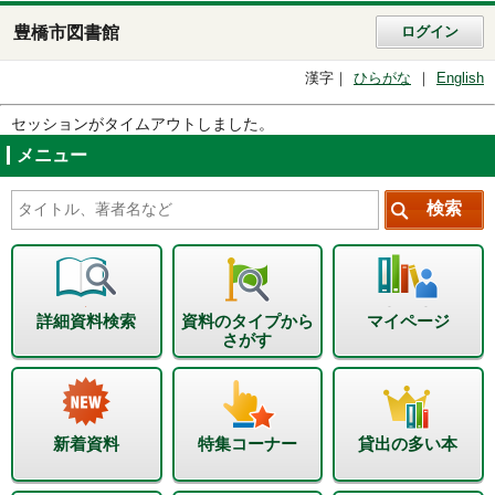
豊橋市図書館
ログイン
漢字
ひらがな
English
セッションがタイムアウトしました。
メニュー
詳細資料検索
資料のタイプから
マイページ
さがす
新着資料
特集コーナー
貸出の多い本