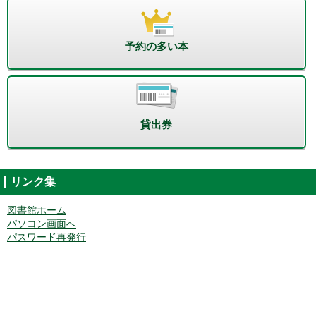
予約の多い本
貸出券
リンク集
図書館ホーム
パソコン画面へ
パスワード再発行