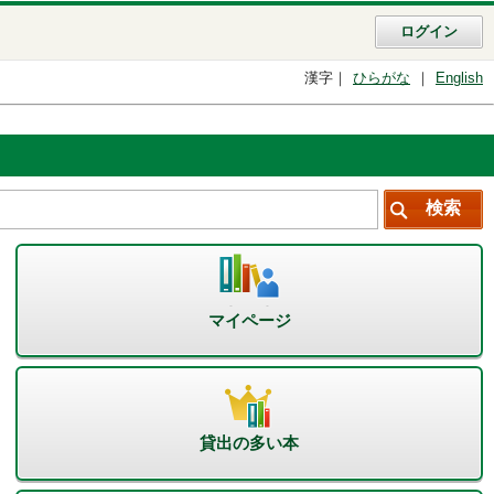
ログイン
漢字
ひらがな
English
マイページ
貸出の多い本