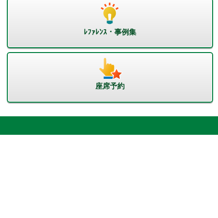
ﾚﾌｧﾚﾝｽ・事例集
座席予約