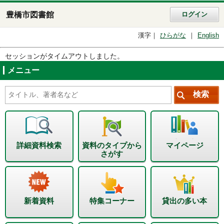
豊橋市図書館
ログイン
漢字
ひらがな
English
セッションがタイムアウトしました。
メニュー
詳細資料検索
資料のタイプから
マイページ
さがす
新着資料
特集コーナー
貸出の多い本